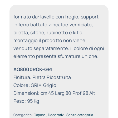
formato da: lavello con fregio, supporti
in ferro battuto zincatoe verniciato,
piletta, sifone, rubinetto e kit di
montaggio il prodotto non viene
venduto separatamente. il colore di ogni
elemento presenta sfumature uniche.
AQ8000ROK-GRI
Finitura:
Pietra Ricostruita
Colore:
GRI= Grigio
Dimensioni:
cm 45 Larg 80 Prof 98 Alt
Peso:
95 Kg
Categories:
Caparol
,
Decorativi
,
Senza categoria