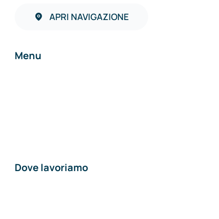
APRI NAVIGAZIONE
Menu
Home
Chi siamo
Contatti
Dove lavoriamo
Materiali edili a
Piacenza