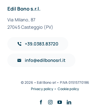
Edil Bono s.r.l.
Via Milano, 87
27045 Casteggio (PV)
+39.0383.83720
info@edilbonosrl.it
© 2026 • Edil Bono srl • P.IVA 01515770186
Privacy policy • Cookie policy