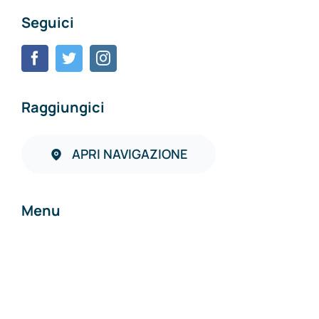
Seguici
Raggiungici
APRI NAVIGAZIONE
Menu
Home
Chi siamo
Contatti