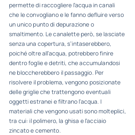
permette di raccogliere l’acqua in canali
che le convogliano e le fanno defluire verso
un unico punto di depurazione o
smaltimento. Le canalette però, se lasciate
senza una copertura, s’intaserebbero,
poiché oltre all’acqua, potrebbero finire
dentro foglie e detriti, che accumulandosi
ne bloccherebbero il passaggio. Per
risolvere il problema, vengono posizionate
delle griglie che trattengono eventuali
oggetti estranei e filtrano l’acqua. I
materiali che vengono usati sono molteplici,
tra cui: il polimero, la ghisa e l’acciaio
DETTAGLI
zincato e cemento.