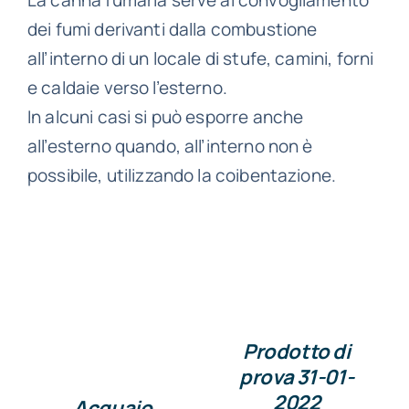
dei fumi derivanti dalla combustione
all’interno di un locale di stufe, camini, forni
e caldaie verso l’esterno.
In alcuni casi si può esporre anche
DETTAGLI
all’esterno quando, all’interno non è
DETTAGLI
possibile, utilizzando la coibentazione.
Prodotto di
prova 31-01-
2022
Acquaio