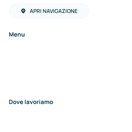
APRI NAVIGAZIONE
Menu
Home
Chi siamo
Contatti
Dove lavoriamo
Materiali edili a
Piacenza