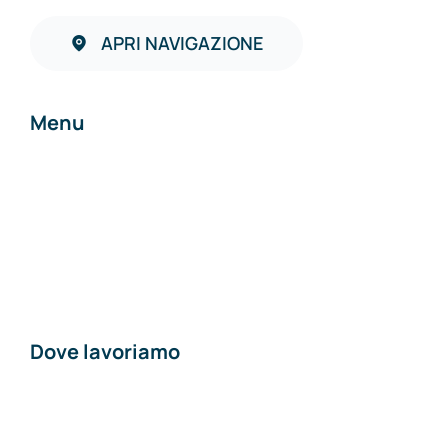
APRI NAVIGAZIONE
Menu
Home
Chi siamo
Contatti
Dove lavoriamo
Materiali edili a
Piacenza