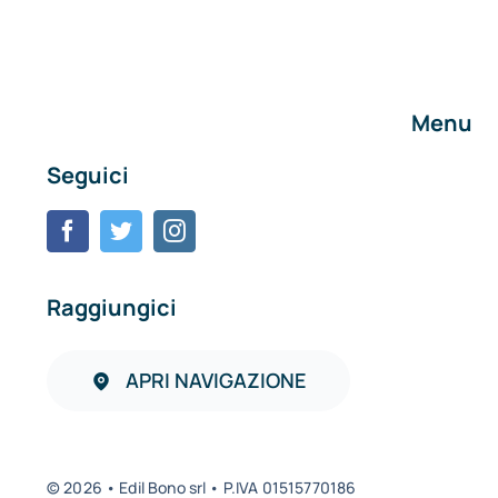
Menu
Seguici
Home
Chi siam
Contatti
Raggiungici
APRI NAVIGAZIONE
© 2026 • Edil Bono srl • P.IVA 01515770186