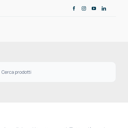
Contattaci
ODOTTI
Contatti