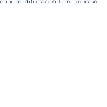
la pulizia ed i trattamenti. Tutto ciò rende un