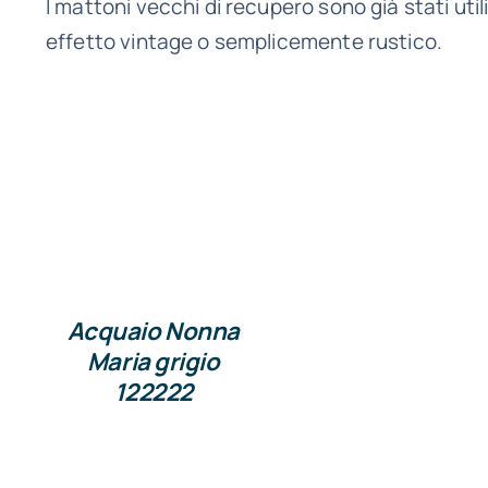
I mattoni vecchi di recupero sono già stati uti
effetto vintage o semplicemente rustico.
Acquaio Nonna
Maria grigio
122222