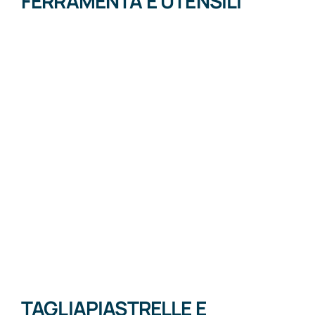
FERRAMENTA E UTENSILI
TAGLIAPIASTRELLE E