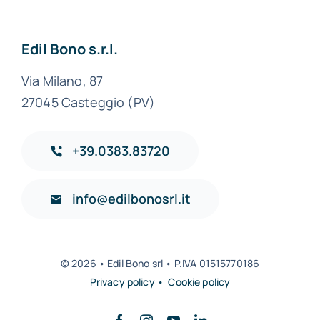
Edil Bono s.r.l.
Via Milano, 87
27045 Casteggio (PV)
+39.0383.83720
info@edilbonosrl.it
© 2026 • Edil Bono srl • P.IVA 01515770186
Privacy policy • Cookie policy