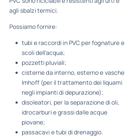
PVC sono riciclabili e resistenti agli urti e
agli sbalzi termici.
Possiamo fornire:
tubi e raccordi in PVC per fognature e
scoli dell’acqua;
pozzetti pluviali;
cisterne da interno, esterno e vasche
Imhoff (per il trattamento dei liquami
negli impianti di depurazione);
disoleatori, per la separazione di oli,
idrocarburi e grassi dalle acque
piovane;
passacavi e tubi di drenaggio.