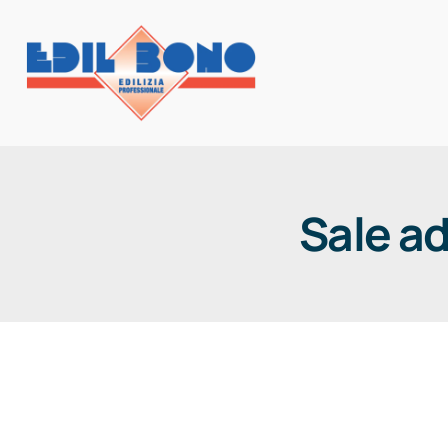
Salta
al
contenuto
HOME
Sale ad