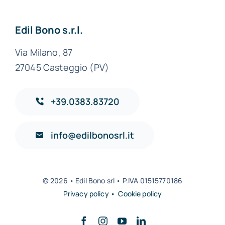
Edil Bono s.r.l.
Via Milano, 87
27045 Casteggio (PV)
+39.0383.83720
info@edilbonosrl.it
© 2026 • Edil Bono srl • P.IVA 01515770186
Privacy policy • Cookie policy