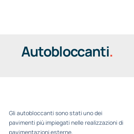
Salta
al
Togg
contenuto
Navig
Autobloccanti
.
Gli autobloccanti sono stati uno dei
pavimenti più impiegati nelle realizzazioni di
pavimentazioni esterne.