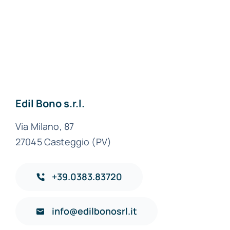
Materiali edili a
Milano
Materiali edili ad
Alessandria
Edil Bono s.r.l.
Via Milano, 87
27045 Casteggio (PV)
+39.0383.83720
info@edilbonosrl.it